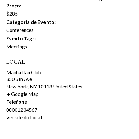
Preço:
$285
Categoria de Evento:
Conferences
Evento Tags:
Meetings
LOCAL
Manhattan Club
350 5th Ave
New York
,
NY
10118
United States
+ Google Map
Telefone
88001234567
Ver site do Local