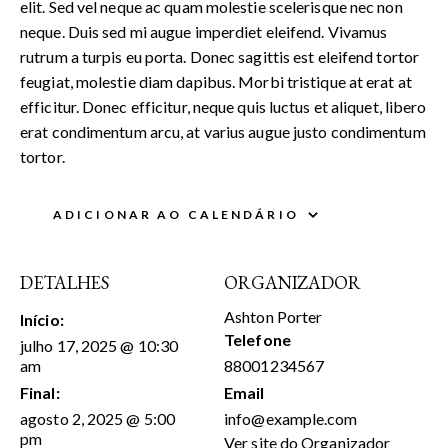
elit. Sed vel neque ac quam molestie scelerisque nec non
neque. Duis sed mi augue imperdiet eleifend. Vivamus
rutrum a turpis eu porta. Donec sagittis est eleifend tortor
feugiat, molestie diam dapibus. Morbi tristique at erat at
efficitur. Donec efficitur, neque quis luctus et aliquet, libero
erat condimentum arcu, at varius augue justo condimentum
tortor.
ADICIONAR AO CALENDÁRIO
DETALHES
ORGANIZADOR
Ashton Porter
Início:
Telefone
julho 17, 2025 @ 10:30
am
88001234567
Final:
Email
agosto 2, 2025 @ 5:00
info@example.com
pm
Ver site do Organizador