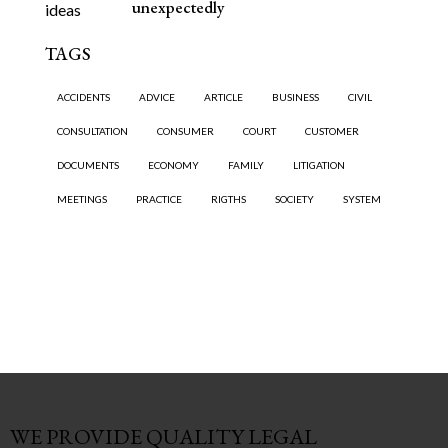
unexpectedly
TAGS
ACCIDENTS
ADVICE
ARTICLE
BUSINESS
CIVIL
CONSULTATION
CONSUMER
COURT
CUSTOMER
DOCUMENTS
ECONOMY
FAMILY
LITIGATION
MEETINGS
PRACTICE
RIGTHS
SOCIETY
SYSTEM
WE PROVIDE QUALITY
LEGAL