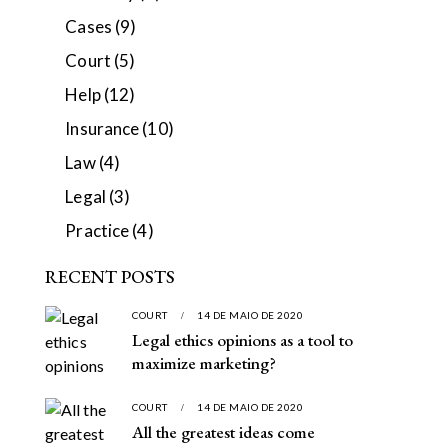
Cases
(9)
Court
(5)
Help
(12)
Insurance
(10)
Law
(4)
Legal
(3)
Practice
(4)
RECENT POSTS
COURT
14 DE MAIO DE 2020
Legal ethics opinions as a tool to
maximize marketing?
COURT
14 DE MAIO DE 2020
All the greatest ideas come