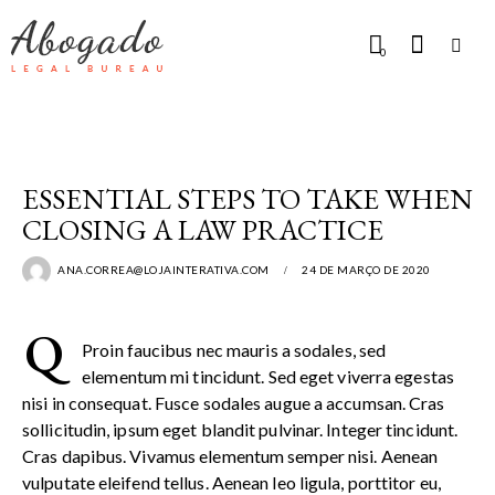
0
LEGAL
ESSENTIAL STEPS TO TAKE WHEN
CLOSING A LAW PRACTICE
ANA.CORREA@LOJAINTERATIVA.COM
24 DE MARÇO DE 2020
q
Proin faucibus nec mauris a sodales, sed
elementum mi tincidunt. Sed eget viverra egestas
nisi in consequat. Fusce sodales augue a accumsan. Cras
sollicitudin, ipsum eget blandit pulvinar. Integer tincidunt.
Cras dapibus. Vivamus elementum semper nisi. Aenean
vulputate eleifend tellus. Aenean leo ligula, porttitor eu,