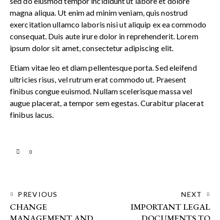
sed do eiusmod tempor incididunt ut labore et dolore
magna aliqua. Ut enim ad minim veniam, quis nostrud
exercitation ullamco laboris nisi ut aliquip ex ea commodo
consequat. Duis aute irure dolor in reprehenderit. Lorem
ipsum dolor sit amet, consectetur adipiscing elit.
Etiam vitae leo et diam pellentesque porta. Sed eleifend
ultricies risus, vel rutrum erat commodo ut. Praesent
finibus congue euismod. Nullam scelerisque massa vel
augue placerat, a tempor sem egestas. Curabitur placerat
finibus lacus.
0
PREVIOUS
NEXT
CHANGE
IMPORTANT LEGAL
MANAGEMENT AND
DOCUMENTS TO