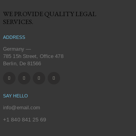
WE PROVIDE QUALITY
LEGAL
SERVICES.
ADDRESS
Germany —
785 15h Street, Office 478
Berlin, De 81566
SAY HELLO
info@email.com
+1 840 841 25 69