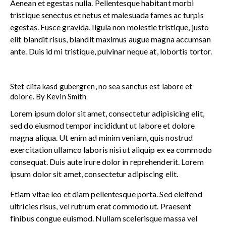
Aenean et egestas nulla. Pellentesque habitant morbi
tristique senectus et netus et malesuada fames ac turpis
egestas. Fusce gravida, ligula non molestie tristique, justo
elit blandit risus, blandit maximus augue magna accumsan
ante. Duis id mi tristique, pulvinar neque at, lobortis tortor.
Stet clita kasd gubergren, no sea sanctus est labore et
dolore. By
Kevin Smith
Lorem ipsum dolor sit amet, consectetur adipisicing elit,
sed do eiusmod tempor incididunt ut labore et dolore
magna aliqua. Ut enim ad minim veniam, quis nostrud
exercitation ullamco laboris nisi ut aliquip ex ea commodo
consequat. Duis aute irure dolor in reprehenderit. Lorem
ipsum dolor sit amet, consectetur adipiscing elit.
Etiam vitae leo et diam pellentesque porta. Sed eleifend
ultricies risus, vel rutrum erat commodo ut. Praesent
finibus congue euismod. Nullam scelerisque massa vel