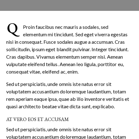
q
Proin faucibus nec mauris a sodales, sed
elementum mi tincidunt. Sed eget viverra egestas
nisi in consequat. Fusce sodales augue a accumsan. Cras
sollicitudin, ipsum eget blandit pulvinar. Integer tincidunt.
Cras dapibus. Vivamus elementum semper nisi. Aenean
vulputate eleifend tellus. Aenean leo ligula, porttitor eu,
consequat vitae, eleifend ac, enim.
Sed ut perspiciatis, unde omnis iste natus error sit
voluptatem accusantium doloremque laudantium, totam
rem aperiam eaque ipsa, quae ab illo inventore veritatis et
quasi architecto beatae vitae dicta sunt, explicabo.
AT VERO EOS ET ACCUSAM
Sed ut perspiciatis, unde omnis iste natus error sit
voluptatem accusantium doloremque laudantium, totam