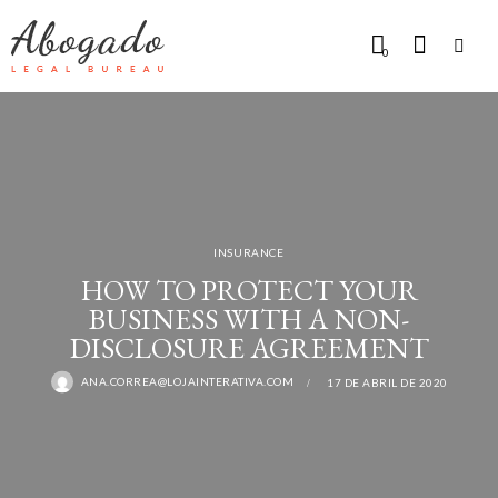
0
INSURANCE
HOW TO PROTECT YOUR
BUSINESS WITH A NON-
DISCLOSURE AGREEMENT
ANA.CORREA@LOJAINTERATIVA.COM
17 DE ABRIL DE 2020